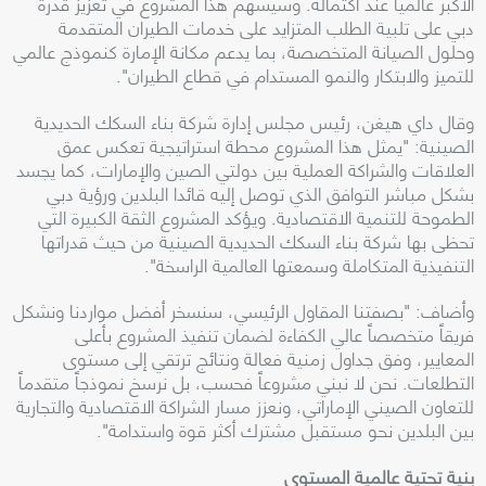
الأكبر عالمياً عند اكتماله. وسيسهم هذا المشروع في تعزيز قدرة
دبي على تلبية الطلب المتزايد على خدمات الطيران المتقدمة
وحلول الصيانة المتخصصة، بما يدعم مكانة الإمارة كنموذج عالمي
للتميز والابتكار والنمو المستدام في قطاع الطيران".
وقال داي هيغن، رئيس مجلس إدارة شركة بناء السكك الحديدية
الصينية: "يمثل هذا المشروع محطة استراتيجية تعكس عمق
العلاقات والشراكة العملية بين دولتي الصين والإمارات، كما يجسد
بشكل مباشر التوافق الذي توصل إليه قائدا البلدين ورؤية دبي
الطموحة للتنمية الاقتصادية. ويؤكد المشروع الثقة الكبيرة التي
تحظى بها شركة بناء السكك الحديدية الصينية من حيث قدراتها
التنفيذية المتكاملة وسمعتها العالمية الراسخة".
وأضاف: "بصفتنا المقاول الرئيسي، سنسخر أفضل مواردنا ونشكل
فريقاً متخصصاً عالي الكفاءة لضمان تنفيذ المشروع بأعلى
المعايير، وفق جداول زمنية فعالة ونتائج ترتقي إلى مستوى
التطلعات. نحن لا نبني مشروعاً فحسب، بل نرسخ نموذجاً متقدماً
للتعاون الصيني الإماراتي، ونعزز مسار الشراكة الاقتصادية والتجارية
بين البلدين نحو مستقبل مشترك أكثر قوة واستدامة".
بنية تحتية عالمية المستوى