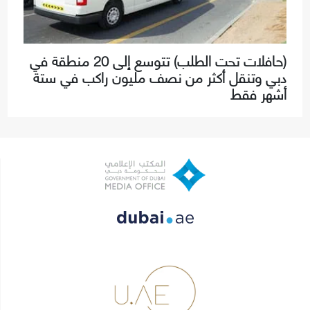
(حافلات تحت الطلب) تتوسع إلى 20 منطقة في
دبي وتنقل أكثر من نصف مليون راكب في ستة
أشهر فقط