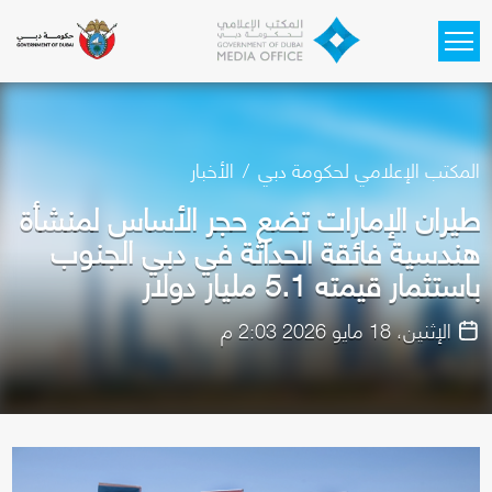
Skip to main content
المكتب الإعلامي لحكومة دبي
الأخبار
طيران الإمارات تضع حجر الأساس لمنشأة
هندسية فائقة الحداثة في دبي الجنوب
باستثمار قيمته 5.1 مليار دولار
الإثنين، 18 مايو 2026 2:03 م