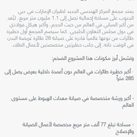
يمتد مجمع المركز الهندسي الجديد لطيران الإمارات في دبي
الجنوب على مساحة إجمالية تصل إلى 1.1 مليون متر مربع، ليُعد
من أكبر المباني في العالم من حيث الحجم، وأكبر هيكل فولاذي
في دول مجلس التعاون الخليجي. كما سيضم المجمع أول حظيرة
طائرات من نوعها عالمياً قادرة على صيانة 28 طائرة عريضة البدن
في الوقت ذاته، إلى جانب حظيرتين مخصصتين لأعمال الطلاء.
وتشمل أبرز مكونات هذا المشروع الضخم:
·
أكبر حظيرة طائرات في العالم دون أعمدة داخلية بعرض يصل إلى
285 متراً
· أكبر ورشة متخصصة في صيانة معدات الهبوط على مستوى
العالم
· مساحة تبلغ 77 ألف متر مربع مخصصة لأعمال الصيانة
والإصلاح