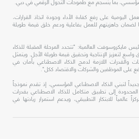
ق مؤسسي، بما ينسجم مع طموحات التحول الرقمي في دبي.
ل اليومية على رفع كفاءة الأداء وجودة اتخاذ القرارات،
لضمان جاهزيتهم للعمل بفاعلية ودعم خلق قيمة طويلة
 مايكروسوفت العالمية: "تتحدد المرحلة المقبلة للذكاء
اسع لتعزيز الإنتاجية وتحقيق قيمة طويلة الأجل. ويتمثل
ات والقدرات اللازمة لدمج الذكاء الاصطناعي بأمان في
لنفع على الموظفين والشركات والاقتصاد ككل".
ديداً لتبني الذكاء الاصطناعي المؤسسي، إذ تقدم نموذجاً
لمحدودة إلى تطبيق متكامل للذكاء الاصطناعي بقدرات
ً عالمياً للابتكار التطبيقي، ويدعم استمرار ريادتها في