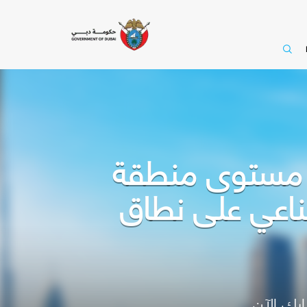
ى مستوى منطقة
ناعي على نطاق
رك الآن