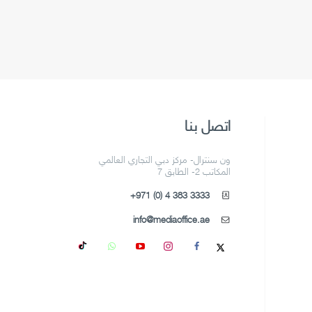
اتصل بنا
ون سنترال- مركز دبي التجاري العالمي
المكاتب 2- الطابق 7
+971 (0) 4 383 3333
info@mediaoffice.ae