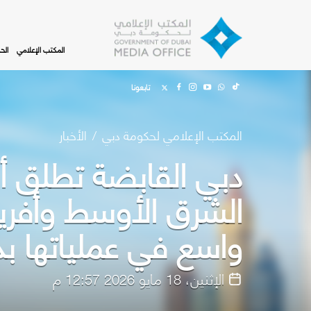
Skip to main content
المكتب الإعلامي
الح
تابعونا
المكتب الإعلامي لحكومة دبي
الأخبار
دبي القابضة تطلق 
الشرق الأوسط وأفري
واسع في عملياتها 
الإثنين، 18 مايو 2026 12:57 م