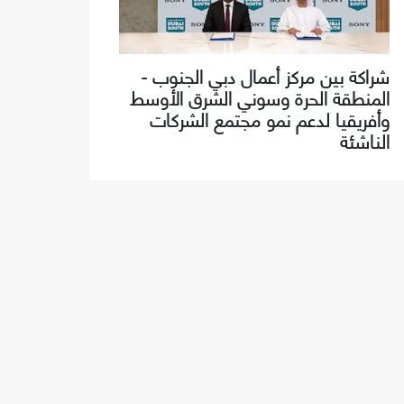
شراكة بين مركز أعمال دبي الجنوب -
المنطقة الحرة وسوني الشرق الأوسط
وأفريقيا لدعم نمو مجتمع الشركات
الناشئة