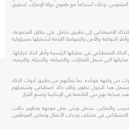
ثر الملموس، وذلك انسجاماً مع طموح دولة الإمارات لتحقيق
للذكاء الاصطناعي إلى تطبيق شامل على نطاق المجموعة،
أطر الحوكمة والأمن والضوابط اللازمة لتشغيلها بمسؤولية
اء الاصطناعي في عملياتها الرئيسية وأطر اتخاذ قراراتها،
لياتها التي تشمل العقارات، والضيافة، والتجزئة، والترفيه،
ت من واجهة موحّدة، بما يمكّنهم من تطبيق أدوات الذكاء
شمل هذا التحول تطوير وكلاء ذكاء اصطناعي وتشغيلهم
يعيد صياغة نهج دبي القابضة في الإنتاجية وصنع القرار.
لتدريب والتمكين، يشمل ورش عمل موجهة وتطوير حالات
اء الاصطناعي في مختلف وحدات الأعمال وتمكين الموظفين