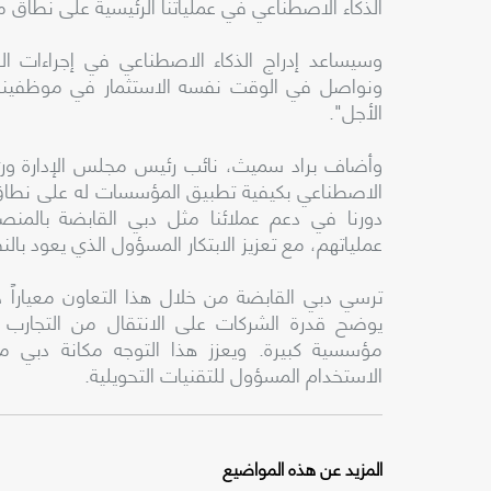
الذكاء الاصطناعي في عملياتنا الرئيسية على نطا
وسيساعد إدراج الذكاء الاصطناعي في إجراءات العم
ونواصل في الوقت نفسه الاستثمار في موظفينا 
الأجل".
وأضاف براد سميث، نائب رئيس مجلس الإدارة ورئيس
الاصطناعي بكيفية تطبيق المؤسسات له على نطاق و
دورنا في دعم عملائنا مثل دبي القابضة بالمنص
عملياتهم، مع تعزيز الابتكار المسؤول الذي يعود با
ترسي دبي القابضة من خلال هذا التعاون معياراً ج
يوضح قدرة الشركات على الانتقال من التجارب ا
مؤسسية كبيرة. ويعزز هذا التوجه مكانة دبي مركزا
الاستخدام المسؤول للتقنيات التحويلية.
المزيد عن هذه المواضيع