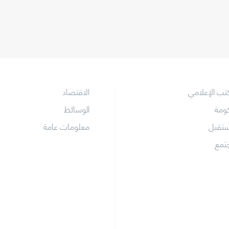
كتب الإعلامي
الاقتصاد
كومة
الوسائط
ستقبل
معلومات عامة
جتمع