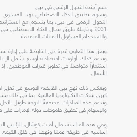
دعم أجندة التحول الرقمي في دبي
ويسهم تطبيق الذكاء الاصطناعي بهذا المستوى
التحول الرقمي في دبي، بما ينسجم مع الاستراتيجيا
2031 وخارطة طريق مجال الذكاء الاصطناعي في دبي
والاستخدام المسؤول للتقنيات المتقدمة.
ويعزز هذا التعاون قدرة دبي القابضة على إدارة 
ويدعم كذلك أولويات اقتصادية أوسع تشمل الإنتا
استثماراً متواصلاً في تطوير قدرات الموظفين، إ
الأعمال.
ويعكس ذلك نهج دبي القابضة الأوسع في تعزيز اس
وتدعم هذه المبادرات مجتمعةً التوجه طويل الأج
والإسهام في تحقيق طموحات دولة الإمارات على صعيد
وفي هذه المناسبة، قال أميت كوشال، الرئيس التنف
أساسية في طريقة عملنا ونهجنا في خلق القيمة.